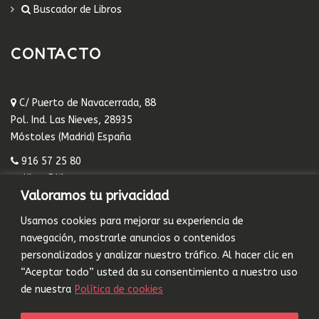
Buscador de Libros
CONTACTO
C/ Puerto de Navacerrada, 88
Pol. Ind. Las Nieves, 28935
Móstoles (Madrid) España
916 57 25 80
libsa@libsa.es
Valoramos tu privacidad
Editorial española de libros en Madrid
Usamos cookies para mejorar su experiencia de
navegación, mostrarle anuncios o contenidos
personalizados y analizar nuestro tráfico. Al hacer clic en
“Aceptar todo” usted da su consentimiento a nuestro uso
de nuestra
Política de cookies